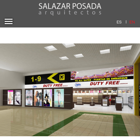
ES
EN