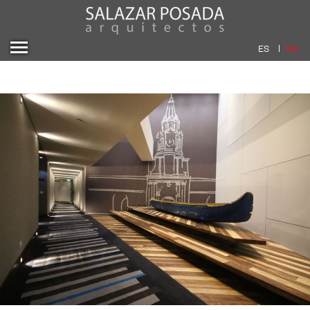
ES
EN