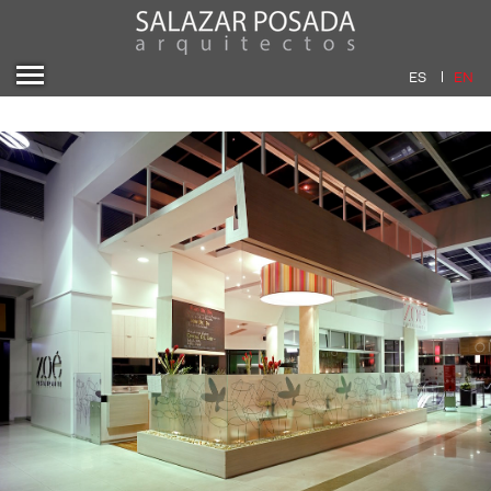
ES
EN